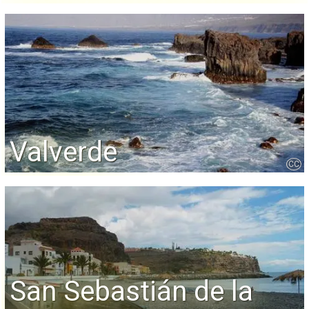
Valverde
CC
San Sebastián de la