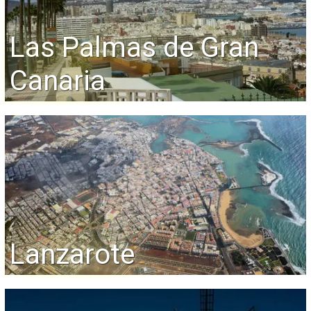
Las Palmas de Gran
Canaria
Lanzarote