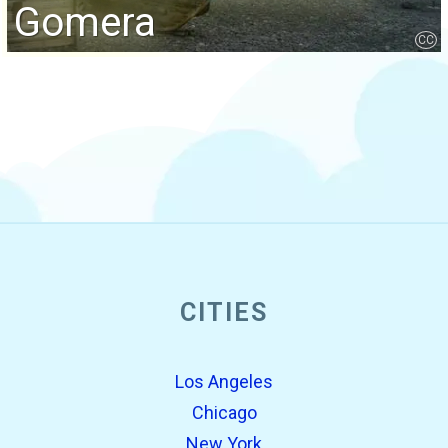
Gomera
CC
CITIES
Los Angeles
Chicago
New York