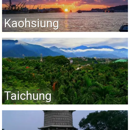
Kaohsiung
Taichung