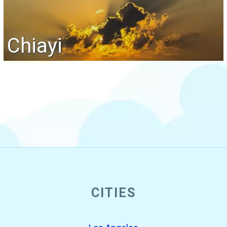
Chiayi
CITIES