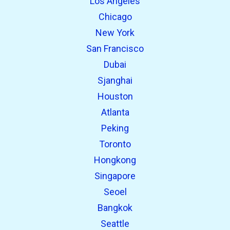
Los Angeles
Chicago
New York
San Francisco
Dubai
Sjanghai
Houston
Atlanta
Peking
Toronto
Hongkong
Singapore
Seoel
Bangkok
Seattle