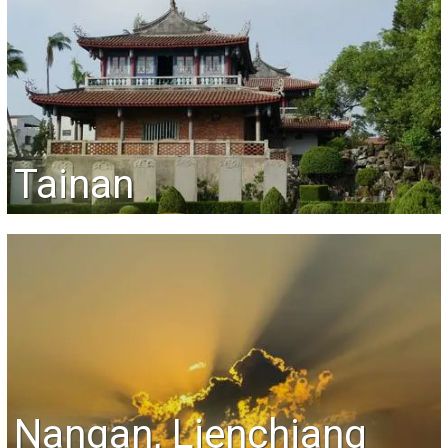
Tainan
Nangan, Lienchiang