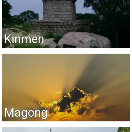
Kinmen
Magong