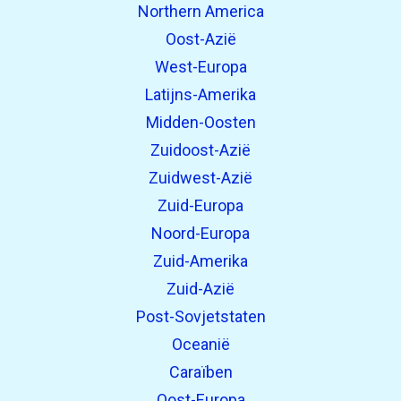
Northern America
Oost-Azië
West-Europa
Latijns-Amerika
Midden-Oosten
Zuidoost-Azië
Zuidwest-Azië
Zuid-Europa
Noord-Europa
Zuid-Amerika
Zuid-Azië
Post-Sovjetstaten
Oceanië
Caraïben
Oost-Europa