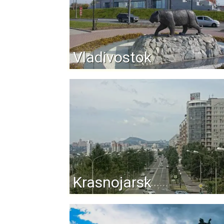
Vladivostok
Krasnojarsk