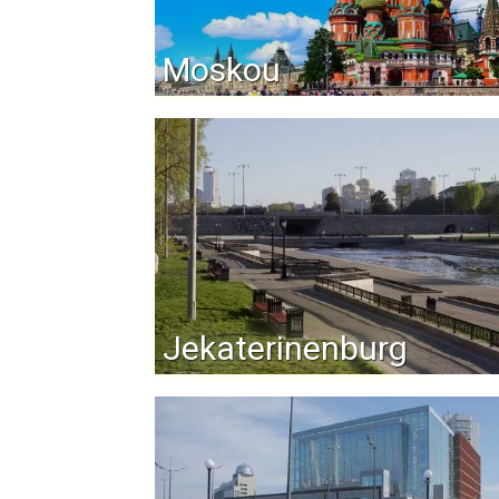
Moskou
Jekaterinenburg