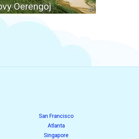
vy Oerengoj
CC
San Francisco
Atlanta
Singapore