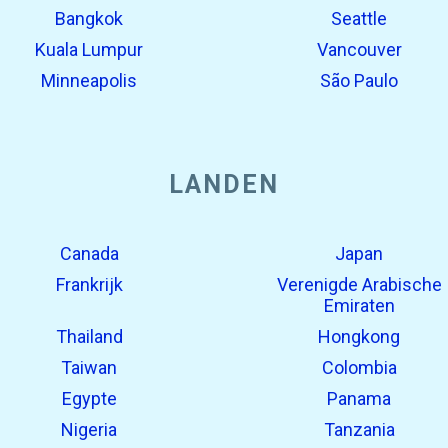
Bangkok
Seattle
Kuala Lumpur
Vancouver
Minneapolis
São Paulo
LANDEN
Canada
Japan
Frankrijk
Verenigde Arabische
Emiraten
Thailand
Hongkong
Taiwan
Colombia
Egypte
Panama
Nigeria
Tanzania