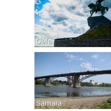
Oefa
Samara