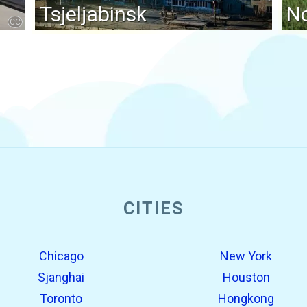
Tsjeljabinsk
No
CC
CITIES
Chicago
New York
Sjanghai
Houston
Toronto
Hongkong