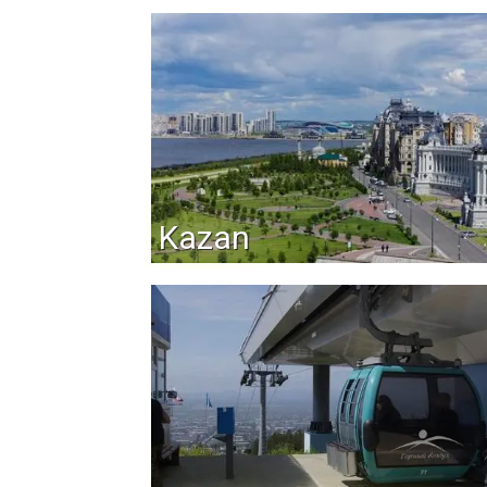
Kazan