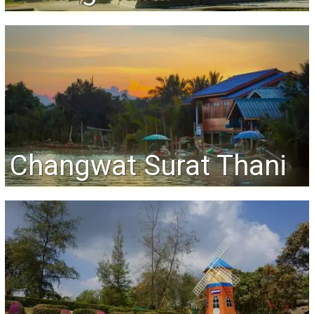
Changwat Surat Thani