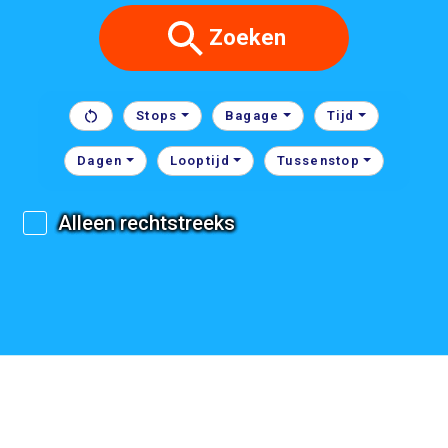
Zoeken
Stops
Bagage
Tijd
Dagen
Looptijd
Tussenstop
Alleen rechtstreeks