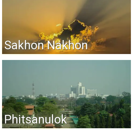
Sakhon Nakhon
Phitsanulok