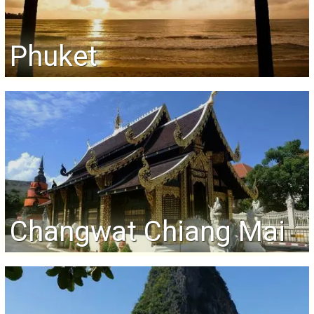
Phuket
Changwat Chiang Mai