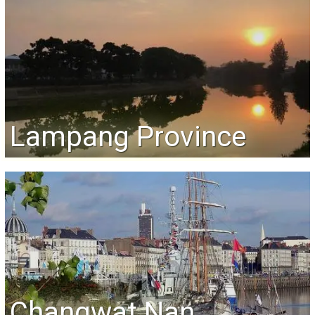
Lampang Province
Changwat Nan