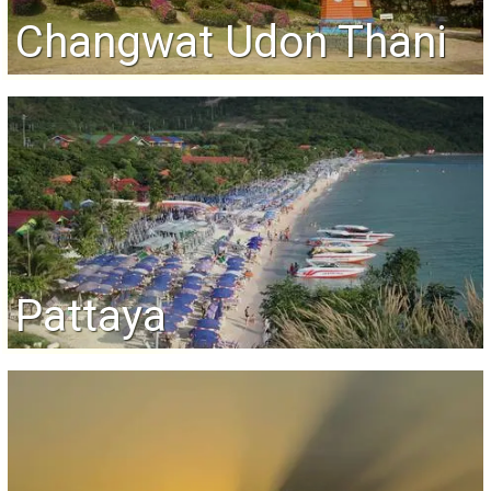
Changwat Udon Thani
Pattaya