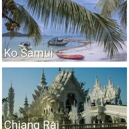
Ko Samui
Chiang Rai