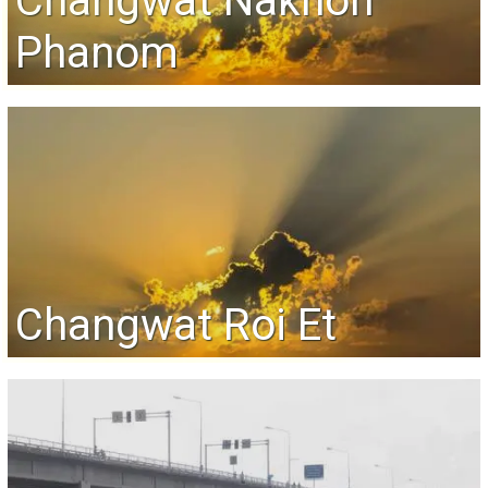
Changwat Nakhon
Phanom
Changwat Roi Et