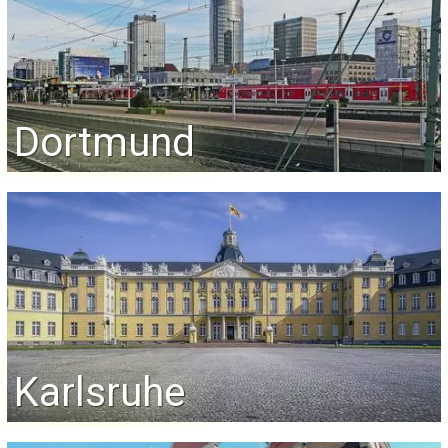
Dortmund
Karlsruhe