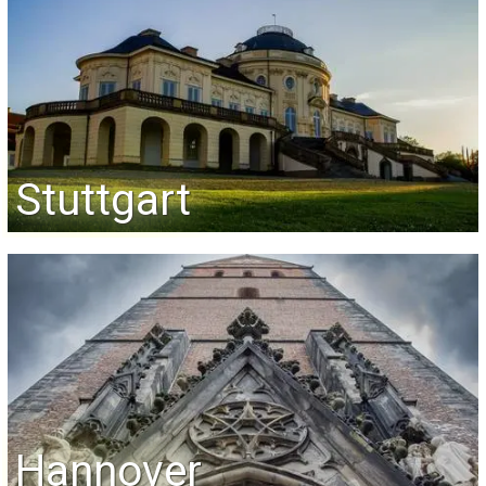
Stuttgart
Hannover