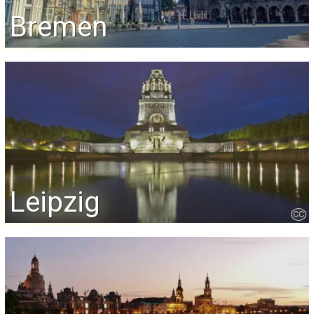
Bremen
Leipzig
CC