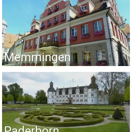
Memmingen
Paderborn