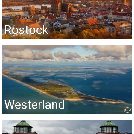
Rostock
Westerland
CC