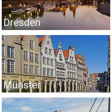
Dresden
Münster