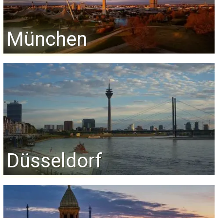
München
Düsseldorf