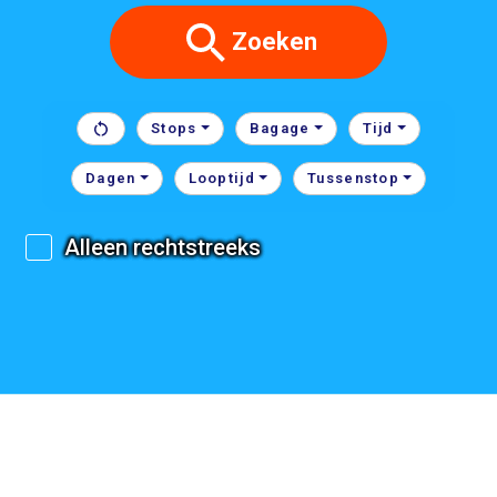
Zoeken
Stops
Bagage
Tijd
Dagen
Looptijd
Tussenstop
Alleen rechtstreeks