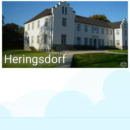
Heringsdorf
CC