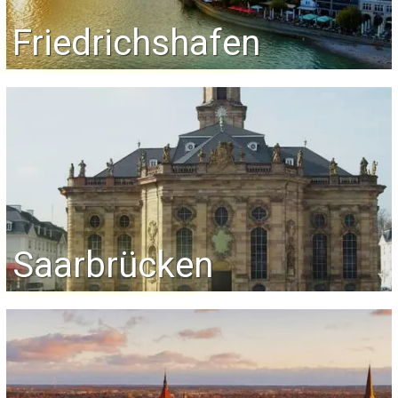
Friedrichshafen
Saarbrücken