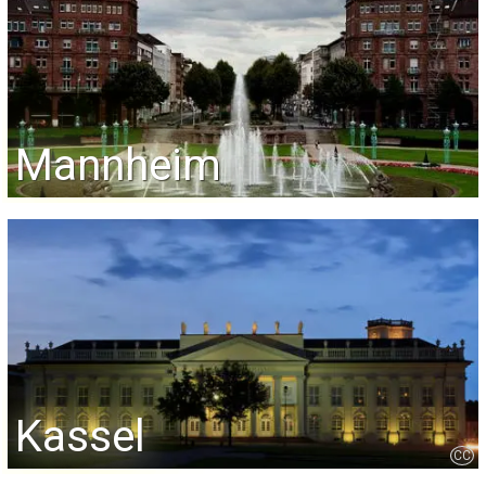
Mannheim
Kassel
CC