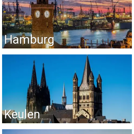
Hamburg
Keulen