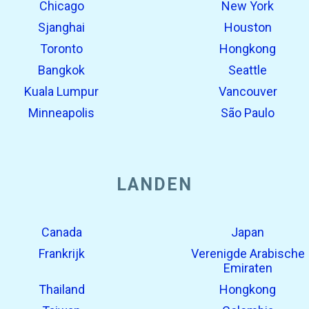
Chicago
New York
Sjanghai
Houston
Toronto
Hongkong
Bangkok
Seattle
Kuala Lumpur
Vancouver
Minneapolis
São Paulo
LANDEN
Canada
Japan
Frankrijk
Verenigde Arabische
Emiraten
Thailand
Hongkong