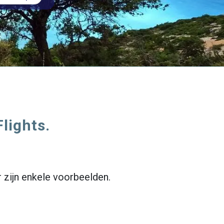
Flights.
r zijn enkele voorbeelden.