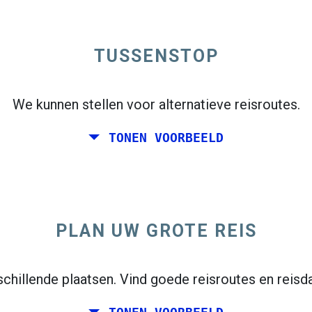
ertrekkaart te bekijken.
TUSSENSTOP
We kunnen stellen voor alternatieve reisroutes.
Enkele reis
TONEN VOORBEELD
PLAN UW GROTE REIS
open_in_new
n
chillende plaatsen. Vind goede reisroutes en reisd