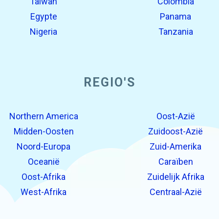
Taiwan
Colombia
Egypte
Panama
Nigeria
Tanzania
REGIO'S
Northern America
Oost-Azië
Midden-Oosten
Zuidoost-Azië
Noord-Europa
Zuid-Amerika
Oceanië
Caraïben
Oost-Afrika
Zuidelijk Afrika
West-Afrika
Centraal-Azië