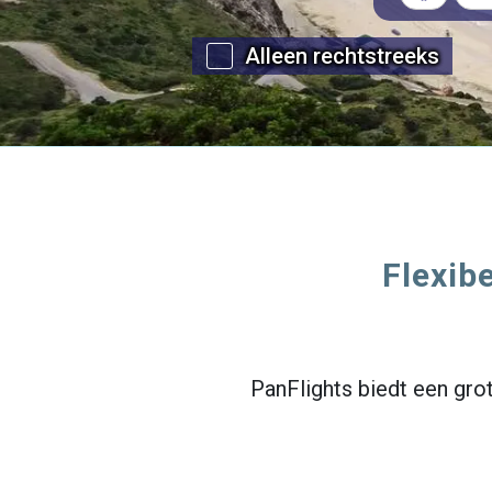
Alleen rechtstreeks
Flexibe
PanFlights biedt een grot