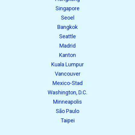
Eerder gevonden:
Singapore
Seoel
Bangkok
Seattle
Madrid
Kanton
Kuala Lumpur
Vancouver
Mexico-Stad
Washington, D.C.
Minneapolis
São Paulo
Taipei