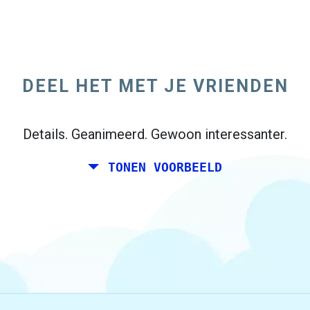
Jij en een paar vrienden zou graag een
weekend samen plannen ergens in Italië
voor je verjaardag. Echter, je woont in
DEEL HET MET JE VRIENDEN
Madrid, en uw vrienden wonen in Dublin en
Berlijn.
Details. Geanimeerd. Gewoon interessanter.
TONEN VOORBEELD