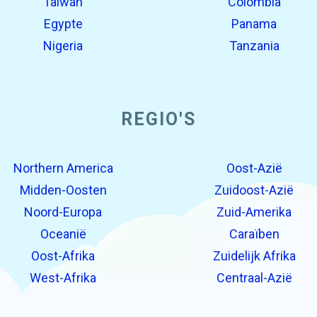
Taiwan
Colombia
Egypte
Panama
Nigeria
Tanzania
REGIO'S
Northern America
Oost-Azië
Midden-Oosten
Zuidoost-Azië
Noord-Europa
Zuid-Amerika
Oceanië
Caraïben
Oost-Afrika
Zuidelijk Afrika
West-Afrika
Centraal-Azië