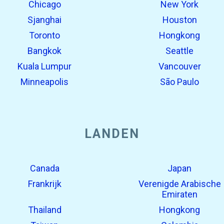
Chicago
New York
Sjanghai
Houston
Toronto
Hongkong
Bangkok
Seattle
Kuala Lumpur
Vancouver
Minneapolis
São Paulo
LANDEN
Canada
Japan
Frankrijk
Verenigde Arabische
Emiraten
Thailand
Hongkong