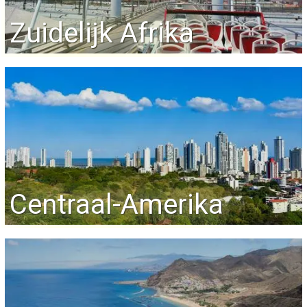
Zuidelijk Afrika
Centraal-Amerika