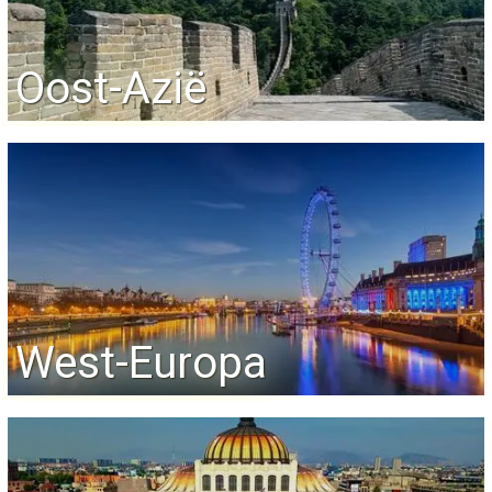
Oost-Azië
West-Europa