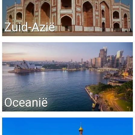
Zuid-Azië
Oceanië