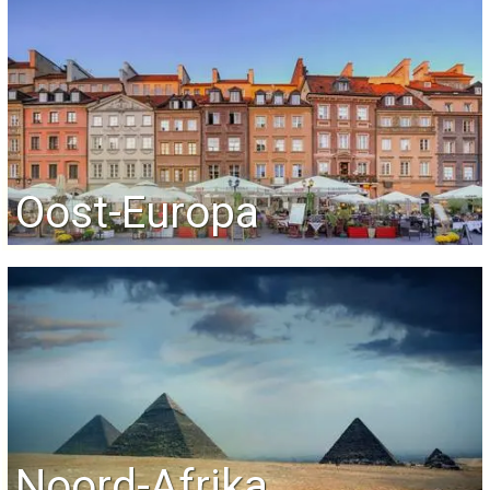
Oost-Europa
Noord-Afrika