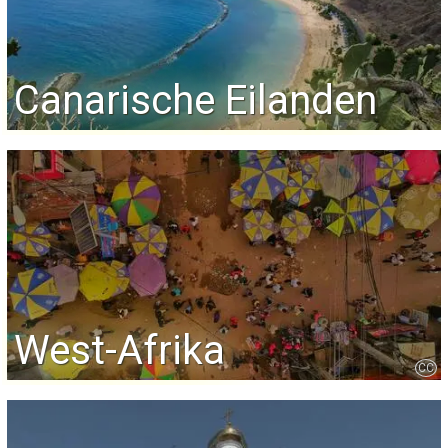
Canarische Eilanden
West-Afrika
CC