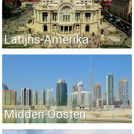
Latijns-Amerika
Midden-Oosten