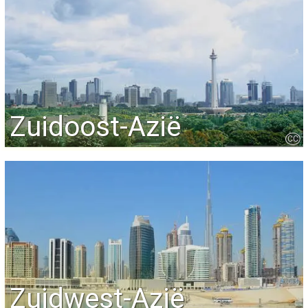
Zuidoost-Azië
CC
Zuidwest-Azië