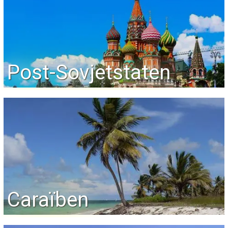
Post-Sovjetstaten
Caraïben