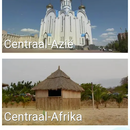
Centraal-Azië
Centraal-Afrika