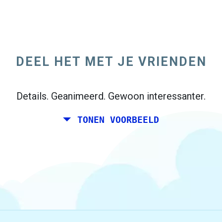
Jij en een paar vrienden zou graag een
weekend samen plannen ergens in Italië
voor je verjaardag. Echter, je woont in
DEEL HET MET JE VRIENDEN
Madrid, en uw vrienden wonen in Dublin en
Berlijn.
Details. Geanimeerd. Gewoon interessanter.
TONEN VOORBEELD