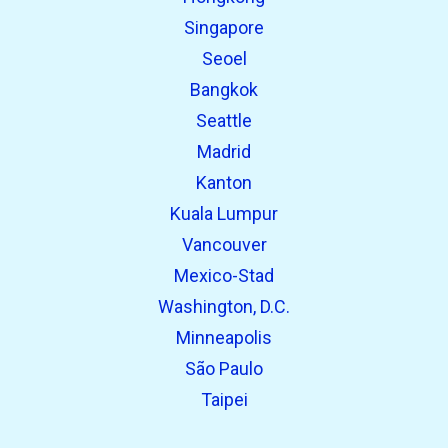
Eerder gevonden:
Singapore
Seoel
Bangkok
Seattle
Madrid
Kanton
Kuala Lumpur
Vancouver
Mexico-Stad
Washington, D.C.
Minneapolis
São Paulo
Taipei