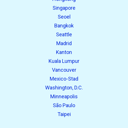
Eerder gevonden:
Singapore
Seoel
Bangkok
Seattle
Madrid
Kanton
Kuala Lumpur
Vancouver
Mexico-Stad
Washington, D.C.
Minneapolis
São Paulo
Taipei