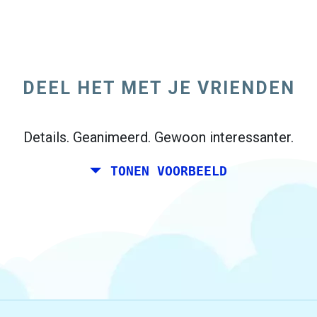
Jij en een paar vrienden zou graag een
weekend samen plannen ergens in Italië
voor je verjaardag. Echter, je woont in
DEEL HET MET JE VRIENDEN
Madrid, en uw vrienden wonen in Dublin en
Berlijn.
Details. Geanimeerd. Gewoon interessanter.
TONEN VOORBEELD