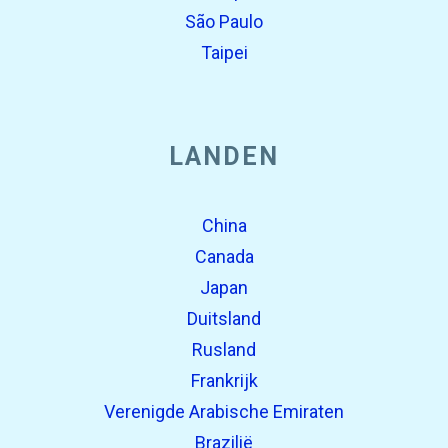
São Paulo
Taipei
LANDEN
China
Canada
Japan
Duitsland
Rusland
Frankrijk
Verenigde Arabische Emiraten
Brazilië