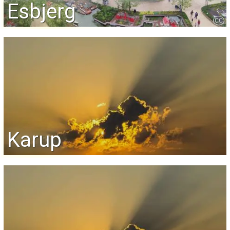
Esbjerg
CC
Karup