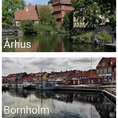
Århus
Bornholm
CC