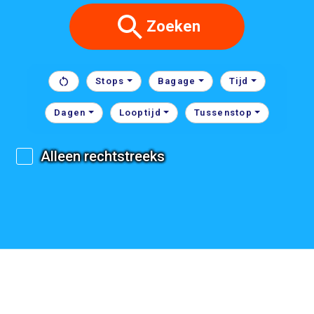
Zoeken
Stops
Bagage
Tijd
Dagen
Looptijd
Tussenstop
Alleen rechtstreeks