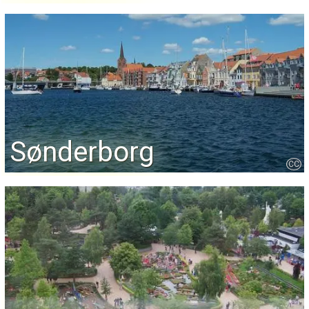
Sønderborg
CC