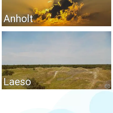
Anholt
Laeso
CC