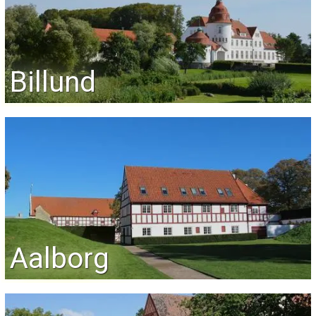
Billund
Aalborg