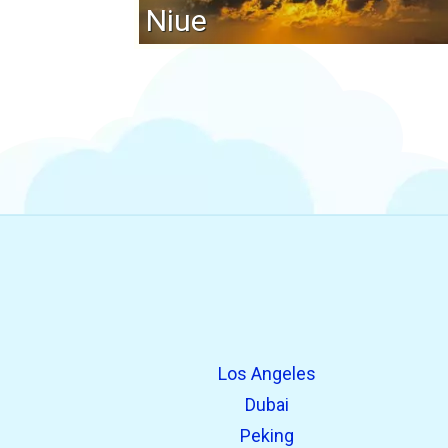
Niue
Los Angeles
Dubai
Peking