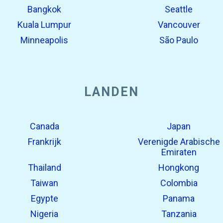
Bangkok
Seattle
Kuala Lumpur
Vancouver
Minneapolis
São Paulo
LANDEN
Canada
Japan
Frankrijk
Verenigde Arabische
Emiraten
Thailand
Hongkong
Taiwan
Colombia
Egypte
Panama
Nigeria
Tanzania