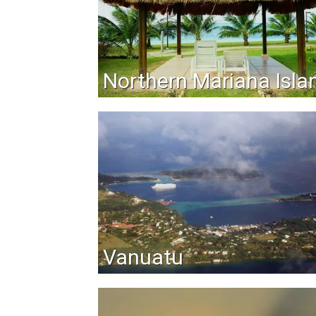
Northern Mariana Isla
Vanuatu