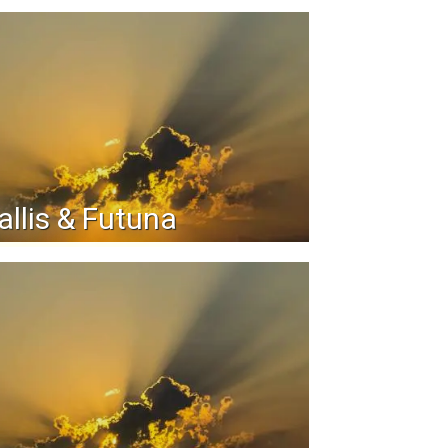
llis & Futuna