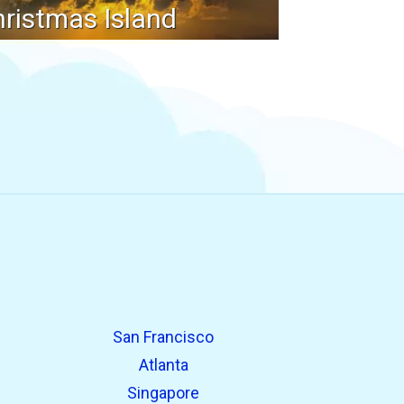
ristmas Island
San Francisco
Atlanta
Singapore