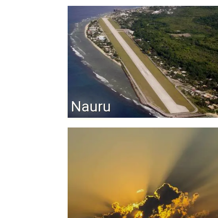
Nauru