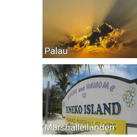
Palau
Marshalleilanden