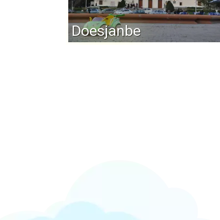
Doesjanbe