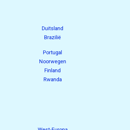
Duitsland
Brazilië
Portugal
Noorwegen
Finland
Rwanda
West-Europa