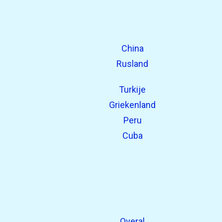
China
Rusland
Turkije
Griekenland
Peru
Cuba
Overal