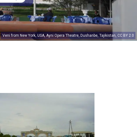
Veni
from New York, USA,
Ayni Opera Theatre, Dushanbe, Tajikistan
,
CC BY 2.0