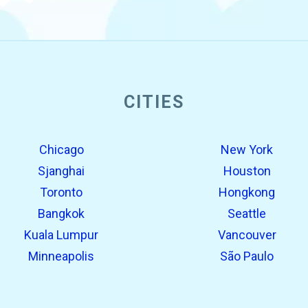
CITIES
Chicago
New York
Sjanghai
Houston
Toronto
Hongkong
Bangkok
Seattle
Kuala Lumpur
Vancouver
Minneapolis
São Paulo